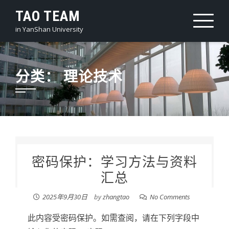
Skip
TAO TEAM
to
in YanShan University
content
分类：
理论技术
密码保护：学习方法与资料
汇总
2025年9月30日
by
zhangtao
No Comments
此内容受密码保护。如需查阅，请在下列字段中