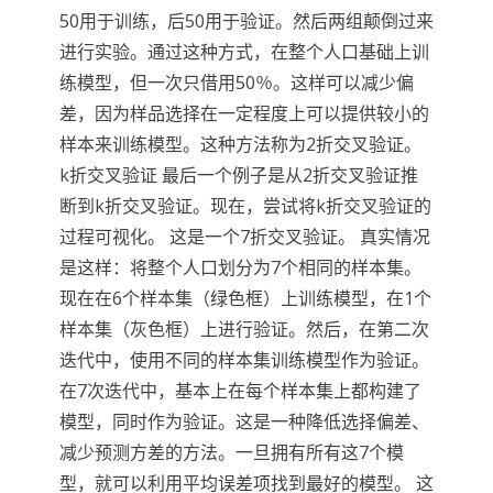
50用于训练，后50用于验证。然后两组颠倒过来
进行实验。通过这种方式，在整个人口基础上训
练模型，但一次只借用50％。这样可以减少偏
差，因为样品选择在一定程度上可以提供较小的
样本来训练模型。这种方法称为2折交叉验证。
k折交叉验证 最后一个例子是从2折交叉验证推
断到k折交叉验证。现在，尝试将k折交叉验证的
过程可视化。 这是一个7折交叉验证。 真实情况
是这样：将整个人口划分为7个相同的样本集。
现在在6个样本集（绿色框）上训练模型，在1个
样本集（灰色框）上进行验证。然后，在第二次
迭代中，使用不同的样本集训练模型作为验证。
在7次迭代中，基本上在每个样本集上都构建了
模型，同时作为验证。这是一种降低选择偏差、
减少预测方差的方法。一旦拥有所有这7个模
型，就可以利用平均误差项找到最好的模型。 这