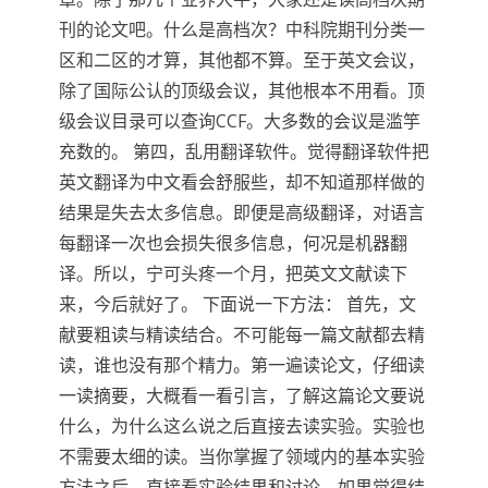
刊的论文吧。什么是高档次？中科院期刊分类一
区和二区的才算，其他都不算。至于英文会议，
除了国际公认的顶级会议，其他根本不用看。顶
级会议目录可以查询CCF。大多数的会议是滥竽
充数的。 第四，乱用翻译软件。觉得翻译软件把
英文翻译为中文看会舒服些，却不知道那样做的
结果是失去太多信息。即便是高级翻译，对语言
每翻译一次也会损失很多信息，何况是机器翻
译。所以，宁可头疼一个月，把英文文献读下
来，今后就好了。 下面说一下方法： 首先，文
献要粗读与精读结合。不可能每一篇文献都去精
读，谁也没有那个精力。第一遍读论文，仔细读
一读摘要，大概看一看引言，了解这篇论文要说
什么，为什么这么说之后直接去读实验。实验也
不需要太细的读。当你掌握了领域内的基本实验
方法之后，直接看实验结果和讨论。如果觉得结