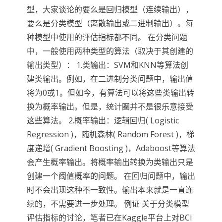
型，大家谈论的要么是回归模型（连续输出），
要么是分类模型（离散输出或二进制输出）。每
种模型中使用的评估指标都不同。 在分类问题
中，一般使用两种类型的算法（取决于其创建的
输出类型）： 1.类输出：SVM和KNN等算法创
建类输出。例如，在二进制分类问题中，输出值
将为0或1。但如今，有算法可以将这些类输出转
换为概率输出。但是，统计圈并不是很乐意接受
这些算法。 2.概率输出：逻辑回归( Logistic
Regression )，随机森林( Random Forest )，梯
度递增( Gradient Boosting )，Adaboost等算法
会产生概率输出。将概率输出转换为类输出只是
创建一个阈值概率的问题。 在回归问题中，输出
时不会出现这种不一致性。输出本来就是一直连
续的，不需要进一步处理。 例证 关于分类模型
评估指标的讨论，笔者已在Kaggle平台上对BCI