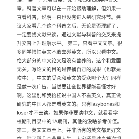
章。科普文章可以在一开始帮助理解，但如果一
直看科普，说明一直也没有进入到研究环节。建
议大家看几个这个科普之后，无论是否理解了，
一定要找文献来读，通过文献与科普的交叉来提
升交替上升理解水平。 第二，只看中文文章。很
多同学惧怕英文不敢去碰英文，所以只看中文。
绝大部分的中文论文是没有营养的，这个和爱国
无关。写论文的目的是传播自己的成果（也就是
吹牛），中文的受众和英文的受众哪个大？同样
是做一次广告，当然要让全世界都能看懂才好
啊。这里别和我抬杠说中国人不看英文，真正做
研究的中国人都是看英文的。只有lazybones和
loser才不去读。如果你非要读中文，就看看学
校期刊目录中的1A期刊，其他的没啥参考价值。
第三，英文文章至上。并非所有的英文都是好文
章。除了那几个业界大牛，大家还是读高档次期