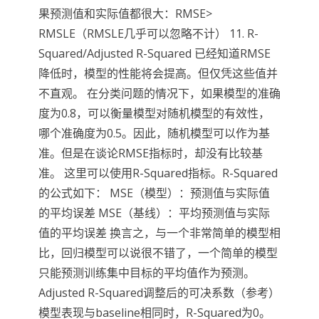
果预测值和实际值都很大：RMSE>
RMSLE（RMSLE几乎可以忽略不计） 11. R-
Squared/Adjusted R-Squared 已经知道RMSE
降低时，模型的性能将会提高。但仅凭这些值并
不直观。 在分类问题的情况下，如果模型的准确
度为0.8，可以衡量模型对随机模型的有效性，
哪个准确度为0.5。因此，随机模型可以作为基
准。但是在谈论RMSE指标时，却没有比较基
准。 这里可以使用R-Squared指标。R-Squared
的公式如下： MSE（模型）：预测值与实际值
的平均误差 MSE（基线）：平均预测值与实际
值的平均误差 换言之，与一个非常简单的模型相
比，回归模型可以说很不错了，一个简单的模型
只能预测训练集中目标的平均值作为预测。
Adjusted R-Squared调整后的可决系数（参考）
模型表现与baseline相同时，R-Squared为0。