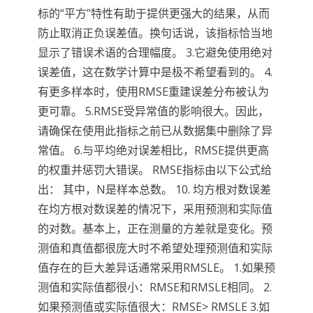
标的“平方”特性有助于提供更强大的结果，从而
防止取消正负误差值。换句话说，该指标恰当地
显示了错误术语的合理幅度。 3.它避免使用绝对
误差值，这在数学计算中是极不希望看到的。 4.
有更多样本时，使用RMSE重建误差分布被认为
更可靠。 5.RMSE受异常值的影响很大。因此，
请确保在使用此指标之前已从数据集中删除了异
常值。 6.与平均绝对误差相比，RMSE提供更高
的权重并惩罚大错误。 RMSE指标由以下公式给
出： 其中，N是样本总数。 10. 均方根对数误差
在均方根对数误差的情况下，采用预测和实际值
的对数。基本上，正在测量的方差就是变化。预
测值和真值都很庞大时不希望处理预测值和实际
值存在的巨大差异话通常采用RMSLE。 1.如果预
测值和实际值都很小：RMSE和RMSLE相同。 2.
如果预测值或实际值很大：RMSE> RMSLE 3.如