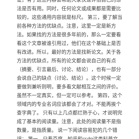
法是否有用。同时，任何论文或成果都是需要比
较的，这些通用内容就是标尺。 第三，要了解当
前各种方法的优缺点。注意，这里一定是新方
法。如果找的方法是很多年前的，那么一定要看
看这个文章被谁引用过，他们在这个基础上是否
有改进。所以，最好的方法是找新论文。关于各
方法的优缺点，所有的论文都会说自己的有点
（摘要、引言最后、讨论、结论），也有一部分
会说自己的缺点（讨论、结论）。这个时候一定
要做到兼听则明，要多看文献相互之间的评价。
虽然不一定真实，但一定可以参考。 第四，这个
领域内的专业名词应该都会了才对。不能再挨个
查字典了。 只有以上几点都烂熟于心，才说明完
成了基本的阅读量。注意，此处的阅读量不是指
数量，是指质量。 说一下阅读容易犯的几个错
误： 第一，只看百度、知乎和csdn这类科普文