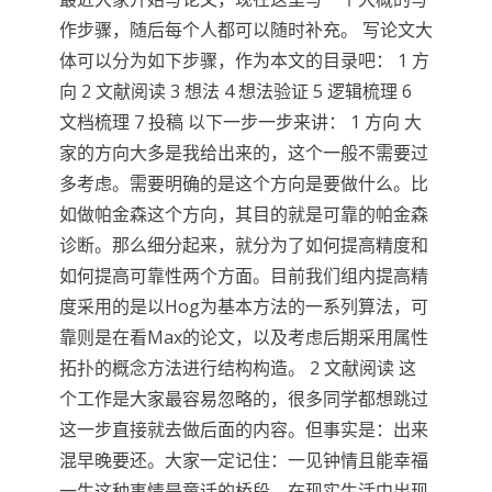
作步骤，随后每个人都可以随时补充。 写论文大
体可以分为如下步骤，作为本文的目录吧： 1 方
向 2 文献阅读 3 想法 4 想法验证 5 逻辑梳理 6
文档梳理 7 投稿 以下一步一步来讲： 1 方向 大
家的方向大多是我给出来的，这个一般不需要过
多考虑。需要明确的是这个方向是要做什么。比
如做帕金森这个方向，其目的就是可靠的帕金森
诊断。那么细分起来，就分为了如何提高精度和
如何提高可靠性两个方面。目前我们组内提高精
度采用的是以Hog为基本方法的一系列算法，可
靠则是在看Max的论文，以及考虑后期采用属性
拓扑的概念方法进行结构构造。 2 文献阅读 这
个工作是大家最容易忽略的，很多同学都想跳过
这一步直接就去做后面的内容。但事实是：出来
混早晚要还。大家一定记住：一见钟情且能幸福
一生这种事情是童话的桥段，在现实生活中出现