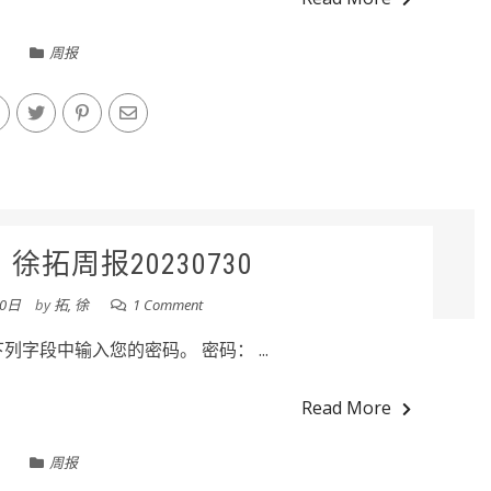
周报
徐拓周报20230730
30日
by
拓, 徐
1 Comment
字段中输入您的密码。 密码： ...
Read More
周报