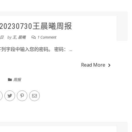
0230730王晨曦周报
0日
by
王, 晨曦
1 Comment
字段中输入您的密码。 密码： ...
Read More
周报