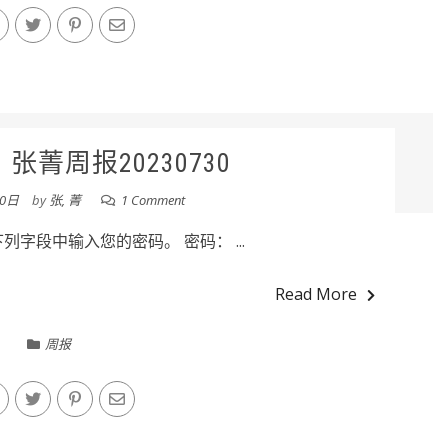
张菁周报20230730
30日
by
张, 菁
1 Comment
字段中输入您的密码。 密码： ...
Read More
周报