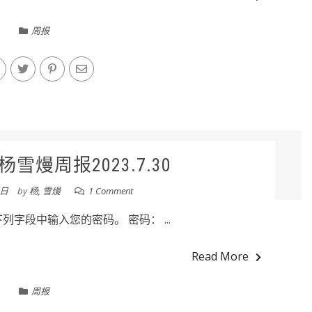
周报
雪熳周报2023.7.30
0日
by
杨, 雪熳
1 Comment
字段中输入您的密码。 密码： ...
Read More
周报