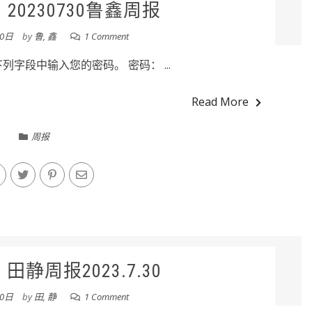
20230730鲁鑫周报
30日
by
鲁, 鑫
1 Comment
字段中输入您的密码。 密码： ...
Read More
周报
静周报2023.7.30
30日
by
田, 静
1 Comment