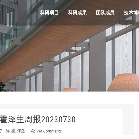
科研项目
科研成果
团队成员
技术博
泽生周报20230730
日
by
霍, 泽生
No Comments