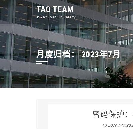
Skip
TAO TEAM
to
in YanShan University
content
月度归档：
2023年7月
密码保护：霍
2023年7月30