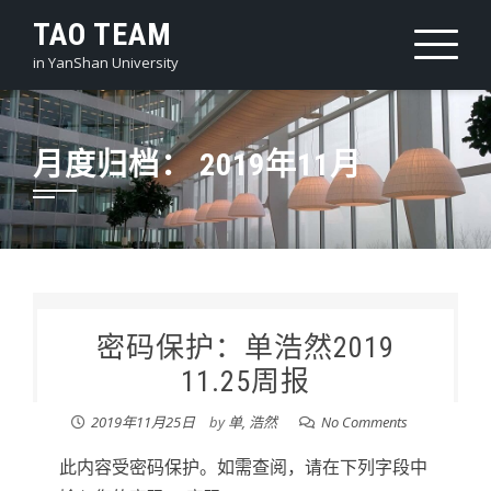
Skip
TAO TEAM
to
in YanShan University
content
月度归档：
2019年11月
密码保护：单浩然2019
11.25周报
2019年11月25日
by
单, 浩然
No Comments
此内容受密码保护。如需查阅，请在下列字段中