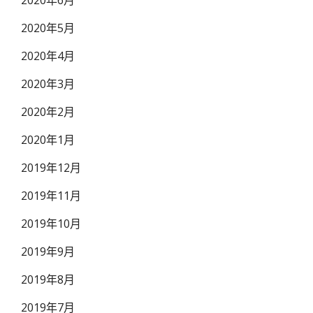
2020年6月
2020年5月
2020年4月
2020年3月
2020年2月
2020年1月
2019年12月
2019年11月
2019年10月
2019年9月
2019年8月
2019年7月