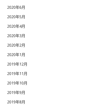
2020年6月
2020年5月
2020年4月
2020年3月
2020年2月
2020年1月
2019年12月
2019年11月
2019年10月
2019年9月
2019年8月