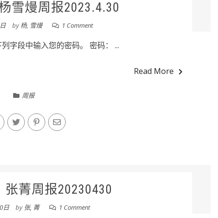
雪熳周报2023.4.30
0日
by
杨, 雪熳
1 Comment
字段中输入您的密码。 密码： ...
Read More
周报
张菁周报20230430
30日
by
张, 菁
1 Comment