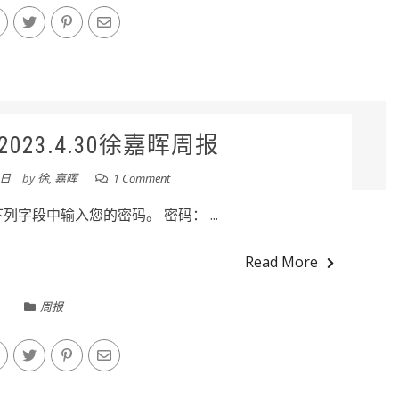
023.4.30徐嘉晖周报
0日
by
徐, 嘉晖
1 Comment
字段中输入您的密码。 密码： ...
Read More
周报