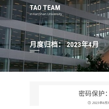
Skip
TAO TEAM
to
in YanShan University
content
月度归档：
2023年4月
密码保护：2
2023年4月