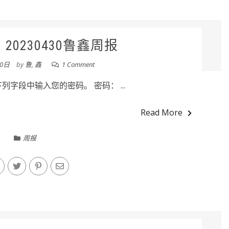
20230430鲁鑫周报
30日
by
鲁, 鑫
1 Comment
字段中输入您的密码。 密码： ...
Read More
周报