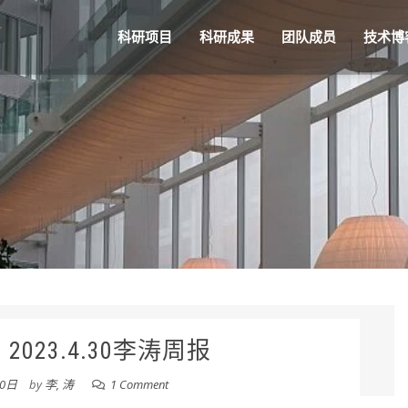
科研项目
科研成果
团队成员
技术博
023.4.30李涛周报
30日
by
李, 涛
1 Comment