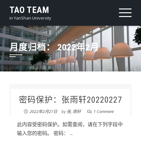
Skip
TAO TEAM
to
in YanShan University
content
月度归档：
2022年2月
密码保护：张雨轩20220227
2022年2月27日
by
张, 雨轩
1 Comment
此内容受密码保护。如需查阅，请在下列字段中
输入您的密码。 密码： ...