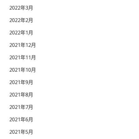
2022年3月
2022年2月
2022年1月
2021年12月
2021年11月
2021年10月
2021年9月
2021年8月
2021年7月
2021年6月
2021年5月