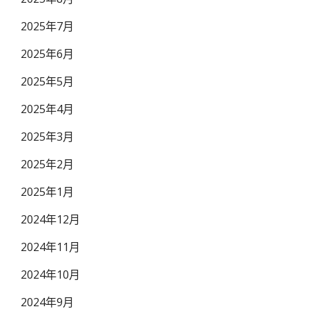
2025年7月
2025年6月
2025年5月
2025年4月
2025年3月
2025年2月
2025年1月
2024年12月
2024年11月
2024年10月
2024年9月