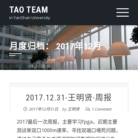
Skip
TAO TEAM
to
in YanShan University
content
月度归档：
2017年12月
2017.12.31-王明贤-周报
2017年12月31日
by
王明贤
1 Comment
2017最后一次周报，主要学习fpga，近期主要
测试单双口1000m速率，寻找双端口堵死问题，