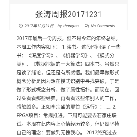
张涛周报20171231
2017年12月31日
by
zhangtao
No Comments
2017年最后一份周报，但不是今年的年终总结。
本周工作内容如下： 1. 读书。这段时间读了一些
书：《深度学习》、《机器学习》、《模式分
类》、《数据挖掘的十大算法》四本书。虽然只
是读了绪论，但还是有所感悟。我们最早做形式
概念分析是因为想在模式识别中寻找突破，于是
做了形式概念分析，做了属性拓扑。而现在，回
过头看看那些经典，再看看这些年别人的工作，
感触颇多。正如李宗盛的那首《远行》：…… 2.
FPGA项目：常规推进，下周可能要去石家庄联
试。本周在此内容上心情经历较多，但仍然坚持
自己的理念：要做到无愧我心。 2017终究过去