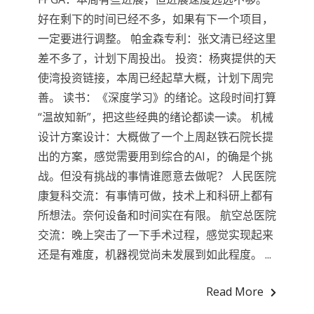
好在剩下的时间已经不多，如果有下一个项目，
一定要进行调整。 帕金森专利：张文清已经这里
差不多了，计划下周投出。 投资：杨爽提供的天
使湾投资链接，本周已经起草大概，计划下周完
善。 读书：《深度学习》的绪论。这段时间打算
“温故知新”，把这些经典的绪论都读一读。 机械
设计方案设计：大概做了一个上周赵铁石院长提
出的方案，感觉需要用到综合的AI，的确是个挑
战。但没有挑战的事情谁愿意去做呢？ 人民医院
康复科交流：有事情可做，技术上和科研上都有
所想法。奈何设备和时间实在有限。 航空总医院
交流：晚上突击了一下手术过程，感觉实现起来
还是有难度，机器视觉尚未发展到如此程度。 ...
Read More