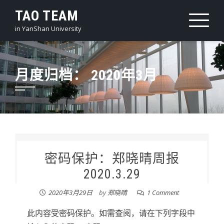
Skip
TAO TEAM
to
in YanShan University
content
月度归档：
2020年3月
密码保护：郑晓晴周报
2020.3.29
2020年3月29日
by
郑晓晴
1 Comment
此内容受密码保护。如需查阅，请在下列字段中