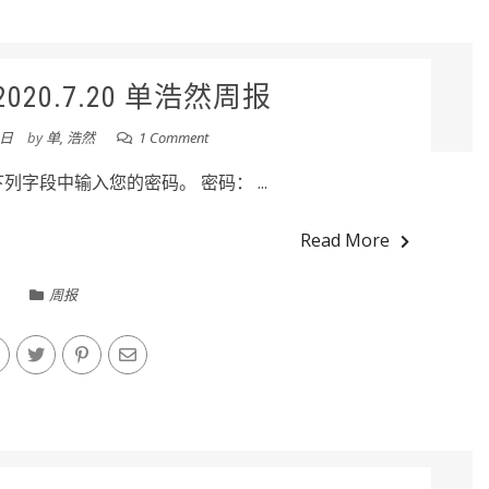
20.7.20 单浩然周报
0日
by
单, 浩然
1 Comment
字段中输入您的密码。 密码： ...
Read More
周报