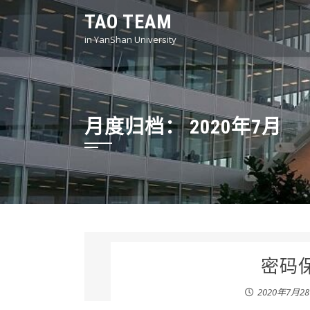
Skip
TAO TEAM
to
in YanShan University
content
月度归档：
2020年7月
密码保
2020年7月2