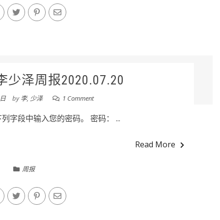
泽周报2020.07.20
0日
by
李, 少泽
1 Comment
字段中输入您的密码。 密码： ...
Read More
周报