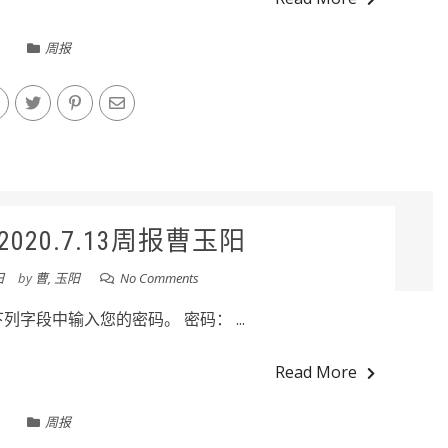
周报
020.7.13周报曹玉阳
日
by
曹, 玉阳
No Comments
字段中输入您的密码。 密码： ...
Read More
周报