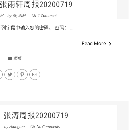
雨轩周报20200719
9日
by
张, 雨轩
1 Comment
字段中输入您的密码。 密码： ...
Read More
周报
张涛周报20200719
日
by
zhangtao
No Comments