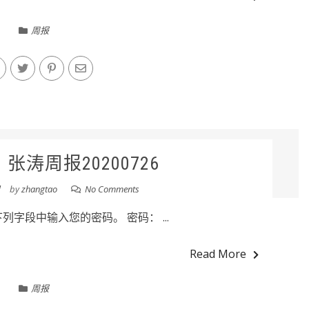
周报
张涛周报20200726
日
by
zhangtao
No Comments
字段中输入您的密码。 密码： ...
Read More
周报