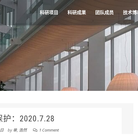
科研项目
科研成果
团队成员
技术博
护：2020.7.28
8日
by
单, 浩然
1 Comment