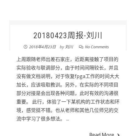
20180423周报-刘川
2018年4月23日
by
刘川
No Comments
上周跟随老师出差石家庄，近距离接触了项目的
实际验收与联调部分，由于时间间隔较长，并且
没有做文档说明，对于恢复fpga工作的时间大大
加长，应该吸取教训。另外，在实际的不同项目
部分对接是会出现各种问题，此时有效的沟通很
重要。 此行，体验了一下某机构的工作状态和环
境，感觉挺不错。也从老师和其他几位师兄的交
流中学习了很多想法。 ...
Read More