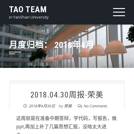
Skip
TAO TEAM
to
in YanShan University
content
月度归档：
2018年4月
2018.04.30周报-荣美
2018年4月30日
by
荣美
No Comments
这周就是在准备中期答辩，学代码，写报告，做
ppt,再加上补了几篇思想汇报，没啥太大进