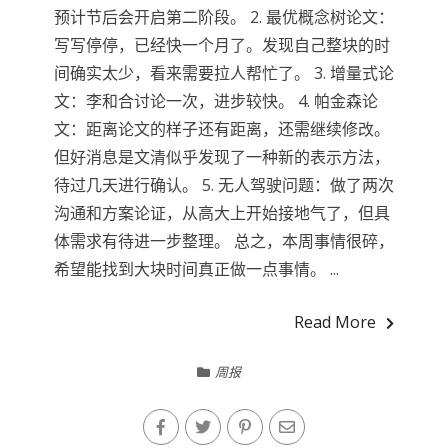
预计节后会开启第二阶段。 2. 最优概念树论文：
写写停停，已经快一个月了。发现自己整块的时
间确实太少，看来需要拉人帮忙了。 3. 增量式论
文：李和合讨论一次，进步较快。 4. 帕金森论
文：距离论文的样子还有距离，还需继续修改。
但好消息是文清似乎发现了一种新的表示方法，
待过几天进行确认。 5. 无人驾驶问题：做了两次
沟通和方案论证，从高大上开始接地气了，但具
体需求有待进一步整理。 总之，本周事情很碎，
希望能找到大块时间真正做一点事情。 ...
Read More
周报