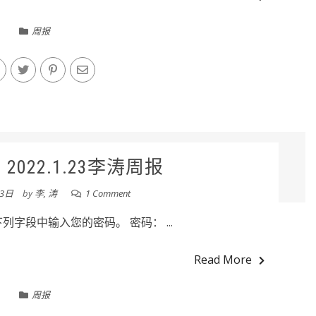
周报
022.1.23李涛周报
23日
by
李, 涛
1 Comment
字段中输入您的密码。 密码： ...
Read More
周报