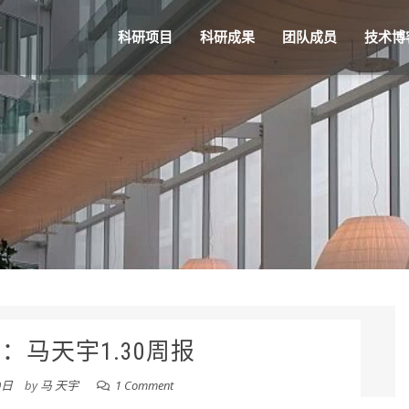
科研项目
科研成果
团队成员
技术博
：马天宇1.30周报
0日
by
马 天宇
1 Comment