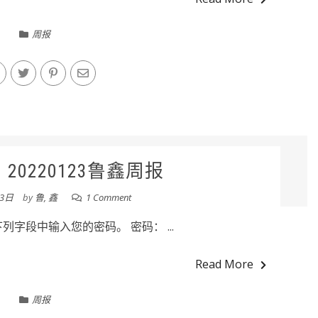
周报
20220123鲁鑫周报
23日
by
鲁, 鑫
1 Comment
字段中输入您的密码。 密码： ...
Read More
周报