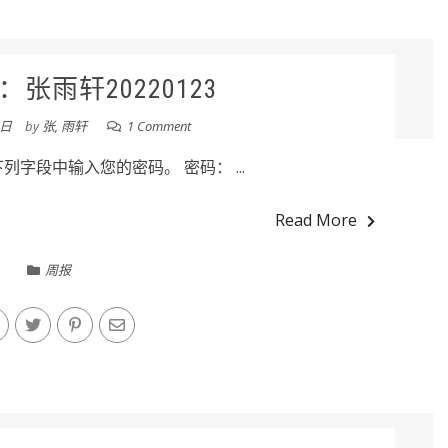
张雨轩20220123
3日
by
张, 雨轩
1 Comment
字段中输入您的密码。 密码： ...
Read More
周报