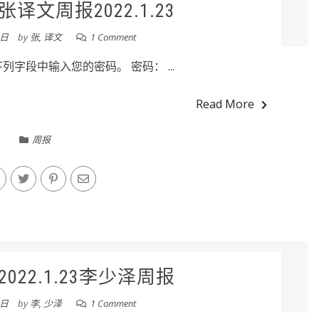
译文周报2022.1.23
3日
by
张, 译文
1 Comment
字段中输入您的密码。 密码： ...
Read More
周报
022.1.23李少泽周报
3日
by
李, 少泽
1 Comment