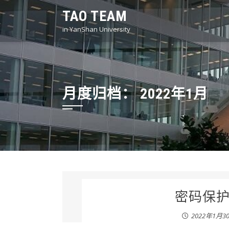
Skip
TAO TEAM
to
in YanShan University
content
月度归档：
2022年1月
密码保护
2022年1月3