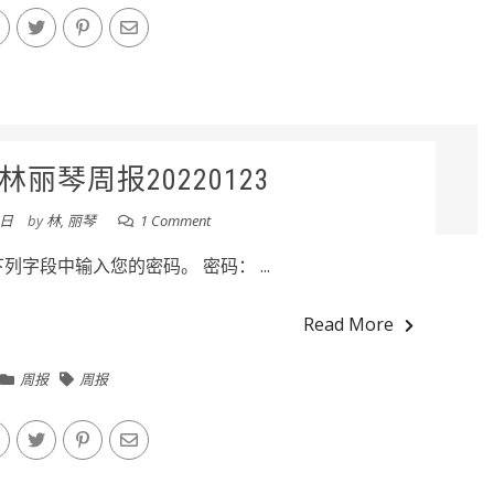
丽琴周报20220123
3日
by
林, 丽琴
1 Comment
字段中输入您的密码。 密码： ...
Read More
周报
周报