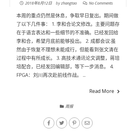
2018年8月12日
by
zhangtao
No Comments
本周的重点仍然是休息，争取早日复出。期间做
了以下几件事： 1. 李和合论文修改。主要问题存
在于语言表达和一些细节的不准确。已经发回给
李和合，希望月底前能够投出。 2. 成都会议:虽
然由于恢复不理想未能成行，但能看到张文清在
过程中有所成长。 3. 高技术通讯论文调整，蒋培
培配合，已经发回编辑部，等下一步消息。 4.
FPGA：刘川再次赴前线作战。 ...
Read More
周报