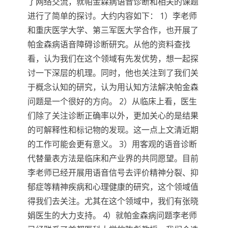
了网络交流，就帕金森病语音诊断和相关的课题
进行了简单的探讨。大约内容如下： 1）李老师
和重庆医学大学、第三军医大学合作，也开展了
帕金森病语音障碍诊断研究。从他的资料查找
看，认为我们在这个领域有先发优势，想一起探
讨一下深层的机理。同时，他也关注到了我们关
于概念认知的研究，认为用认知方法解决帕金森
问题是一个很好的方向。 2）从临床上看，医生
们除了关注诊断正确率以外，更加关心的是结果
的可解释性和标记物的发现。这一点上文清近期
的工作可能会更有意义。 3）用客观的语音诊断
代替量表方法是临床和产业界的共同愿望。目前
李老师已经开展用语音信号去评价精神分裂、抑
郁症等精神疾病和心理健康的研究，这个领域值
得我们去关注。尤其在这个领域中，我们有张晓
娟医生的大力支持。 4）就帕金森病问题李老师