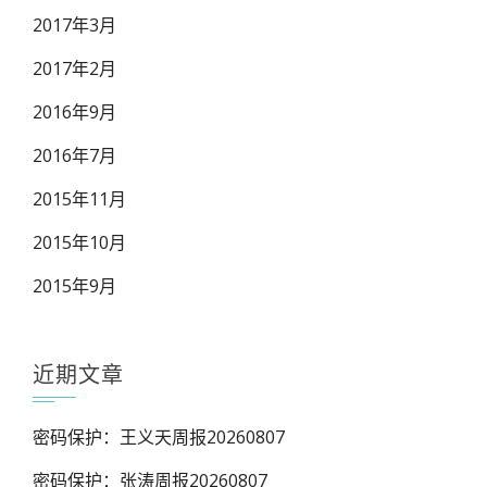
2017年3月
2017年2月
2016年9月
2016年7月
2015年11月
2015年10月
2015年9月
近期文章
密码保护：王义天周报20260807
密码保护：张涛周报20260807