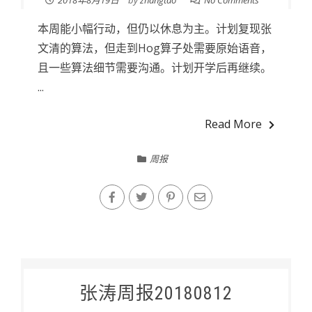
2018年8月19日
by
zhangtao
No Comments
本周能小幅行动，但仍以休息为主。计划复现张
文清的算法，但走到Hog算子处需要原始语音，
且一些算法细节需要沟通。计划开学后再继续。
...
Read More
周报
张涛周报20180812