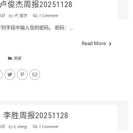
俊杰周报20251128
8日
by
卢, 俊杰
1 Comment
字段中输入您的密码。 密码： ...
Read More
周报
李胜周报20251128
8日
by
li, sheng
1 Comment