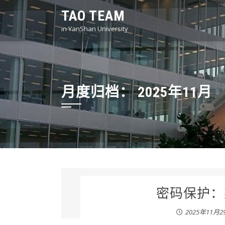
Skip
TAO TEAM
to
in YanShan University
content
月度归档：
2025年11月
密码保护：梁
2025年11月2