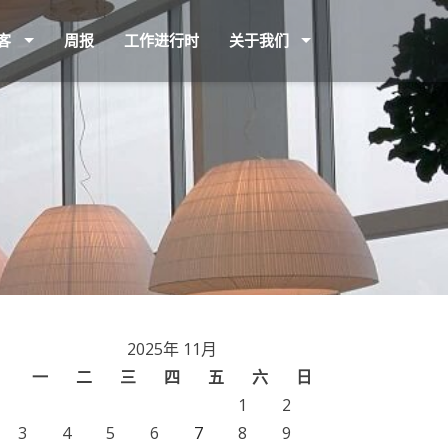
客
周报
工作进行时
关于我们
2025年 11月
一
二
三
四
五
六
日
1
2
3
4
5
6
7
8
9