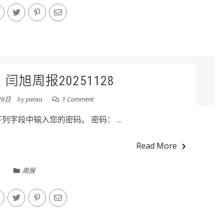
闫旭周报20251128
28日
by
yanxu
1 Comment
字段中输入您的密码。 密码： ...
Read More
周报