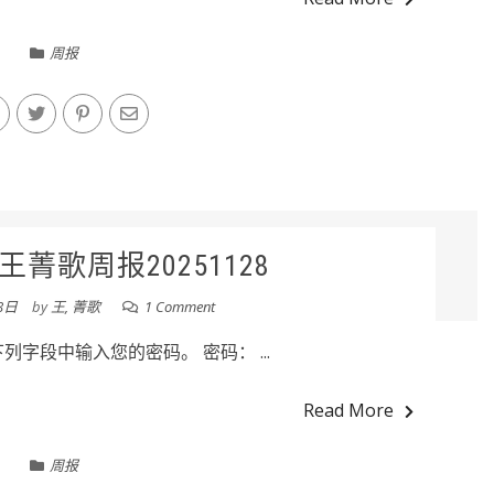
周报
菁歌周报20251128
8日
by
王, 菁歌
1 Comment
字段中输入您的密码。 密码： ...
Read More
周报