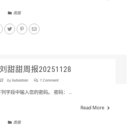
周报
甜甜周报20251128
8日
by
liutiantian
1 Comment
字段中输入您的密码。 密码： ...
Read More
周报