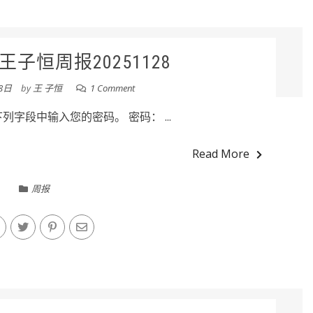
子恒周报20251128
8日
by
王 子恒
1 Comment
字段中输入您的密码。 密码： ...
Read More
周报