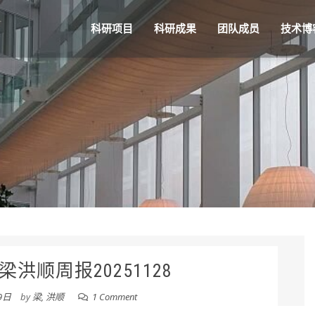
科研项目
科研成果
团队成员
技术博
洪顺周报20251128
9日
by
梁, 洪顺
1 Comment