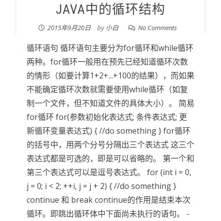
JAVA中的循环结构
2015年9月20日
by
小白
No Comments
循环语句 循环语句主要分为for循环和while循环
两种。for循环一般用在预先已经知道循环次数
的情形（如要计算1+2+...+100的结果），而如果
不能确定循环次数就需要使用while循环（如复
制一个文件，但不知道文件的具体大小）。 简易
for循环 for(参数初始化表达式; 条件表达式; 更
新循环变量表达式) { //do something } for循环
的括号中，用两个分号分隔出三个表达式 这三个
表达式都是可选的，即是可以省略的。 第一个和
第三个表达式可以是逗号表达式。 for (int i = 0,
j = 0; i < 2; ++i, j = j + 2) { //do something }
continue 和 break continue的作用是结束本次
循环。即跳出循环体中下面尚未执行的语句。 -