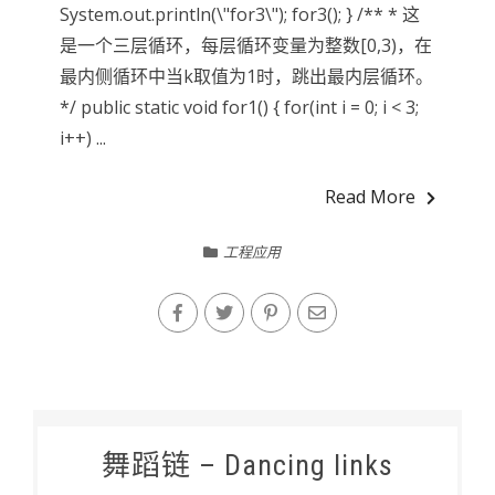
System.out.println(\"for3\"); for3(); } /** * 这
是一个三层循环，每层循环变量为整数[0,3)，在
最内侧循环中当k取值为1时，跳出最内层循环。
*/ public static void for1() { for(int i = 0; i < 3;
i++) ...
Read More
工程应用
舞蹈链 – Dancing links