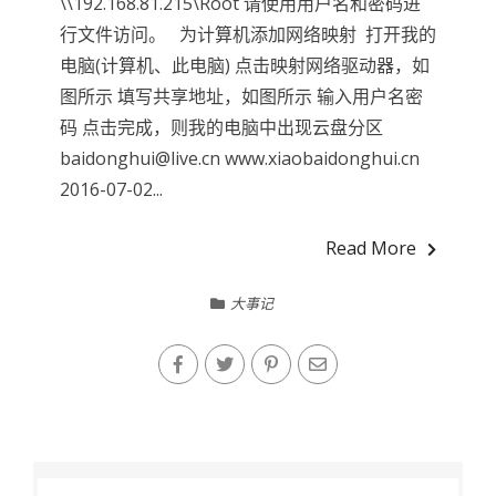
\\192.168.81.215\Root 请使用用户名和密码进
行文件访问。 为计算机添加网络映射 打开我的
电脑(计算机、此电脑) 点击映射网络驱动器，如
图所示 填写共享地址，如图所示 输入用户名密
码 点击完成，则我的电脑中出现云盘分区
baidonghui@live.cn www.xiaobaidonghui.cn
2016-07-02...
Read More
大事记