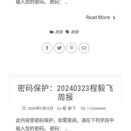
输入您的密码。 密码： ...
Read More
周报
周报
密码保护：20240323程毅飞
周报
2024年3月23日
by
程, 毅飞
1 Comment
此内容受密码保护。如需查阅，请在下列字段中
输入您的密码。 密码： ...