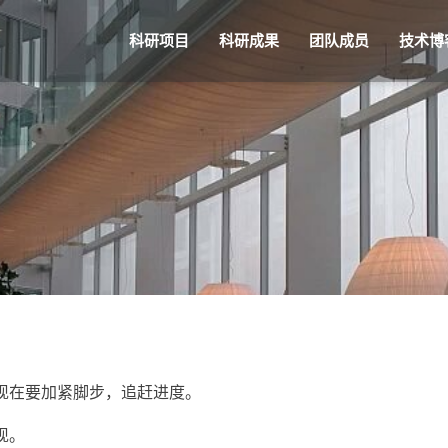
科研项目
科研成果
团队成员
技术博
现在要加紧脚步，追赶进度。
现。