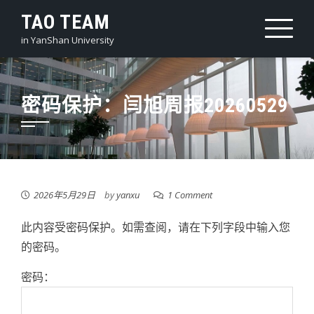
Skip
TAO TEAM
to
in YanShan University
content
密码保护：闫旭周报20260529
2026年5月29日
by
yanxu
1 Comment
此内容受密码保护。如需查阅，请在下列字段中输入您
的密码。
密码：