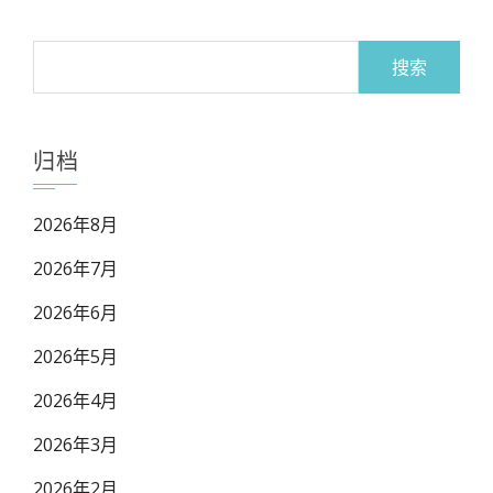
搜
索：
归档
2026年8月
2026年7月
2026年6月
2026年5月
2026年4月
2026年3月
2026年2月