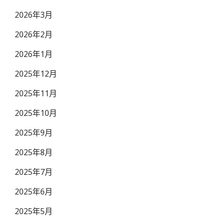
2026年3月
2026年2月
2026年1月
2025年12月
2025年11月
2025年10月
2025年9月
2025年8月
2025年7月
2025年6月
2025年5月