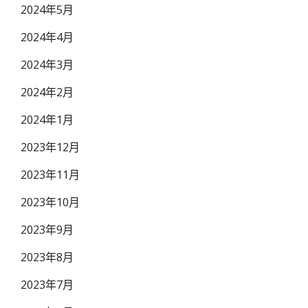
2024年5月
2024年4月
2024年3月
2024年2月
2024年1月
2023年12月
2023年11月
2023年10月
2023年9月
2023年8月
2023年7月